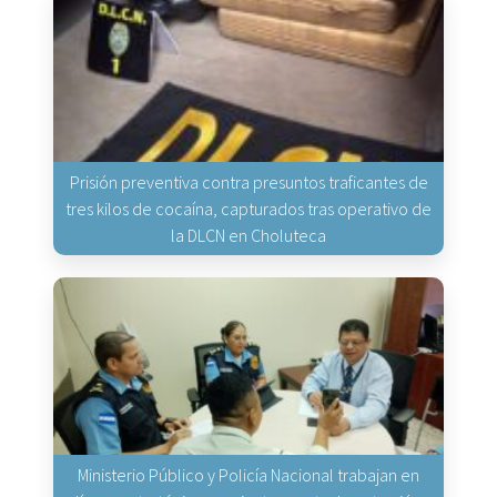
Prisión preventiva contra presuntos traficantes de
tres kilos de cocaína, capturados tras operativo de
la DLCN en Choluteca
Ministerio Público y Policía Nacional trabajan en