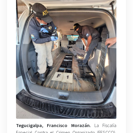
Tegucigalpa, Francisco Morazán.
La Fiscalía
Especial Contra el Crimen Organizado (FESCCO),