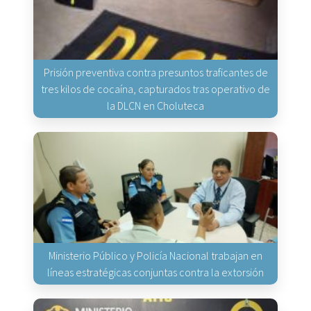
Prisión preventiva contra presuntos traficantes de
tres kilos de cocaína, capturados tras operativo de
la DLCN en Choluteca
Ministerio Público y Policía Nacional trabajan en
líneas estratégicas conjuntas contra la extorsión