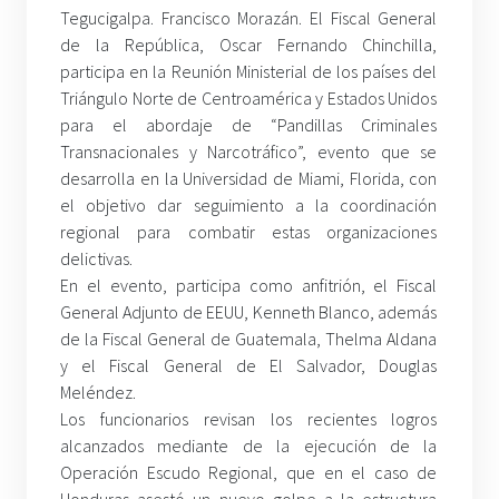
Tegucigalpa. Francisco Morazán. El Fiscal General
de la República, Oscar Fernando Chinchilla,
participa en la Reunión Ministerial de los países del
Triángulo Norte de Centroamérica y Estados Unidos
para el abordaje de “Pandillas Criminales
Transnacionales y Narcotráfico”, evento que se
desarrolla en la Universidad de Miami, Florida, con
el objetivo dar seguimiento a la coordinación
regional para combatir estas organizaciones
delictivas.
En el evento, participa como anfitrión, el Fiscal
General Adjunto de EEUU, Kenneth Blanco, además
de la Fiscal General de Guatemala, Thelma Aldana
y el Fiscal General de El Salvador, Douglas
Meléndez.
Los funcionarios revisan los recientes logros
alcanzados mediante de la ejecución de la
Operación Escudo Regional, que en el caso de
Honduras asestó un nuevo golpe a la estructura