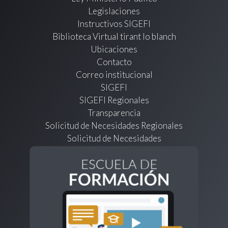
Legislaciones
Instructivos SIGEFI
Biblioteca Virtual tirant lo blanch
Ubicaciones
Contacto
Correo institucional
SIGEFI
SIGEFI Regionales
Transparencia
Solicitud de Necesidades Regionales
Solicitud de Necesidades