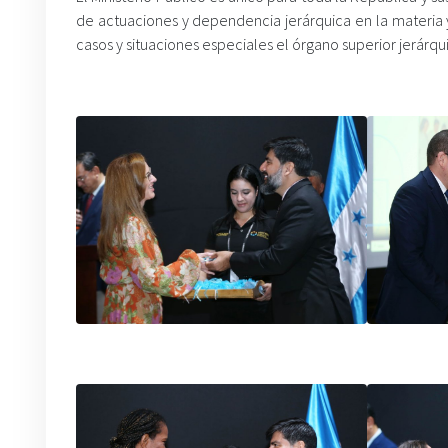
de actuaciones y dependencia jerárquica en la materia y 
casos y situaciones especiales el órgano superior jerár