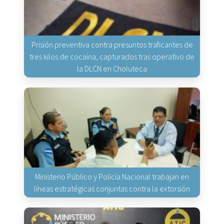
Prisión preventiva contra presuntos traficantes de
tres kilos de cocaína, capturados tras operativo de
la DLCN en Choluteca
Ministerio Público y Policía Nacional trabajan en
líneas estratégicas conjuntas contra la extorsión