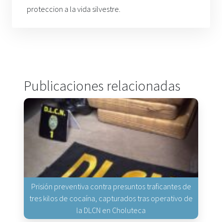
proteccion a la vida silvestre.
Publicaciones relacionadas
Prisión preventiva contra presuntos traficantes de
tres kilos de cocaína, capturados tras operativo de
la DLCN en Choluteca