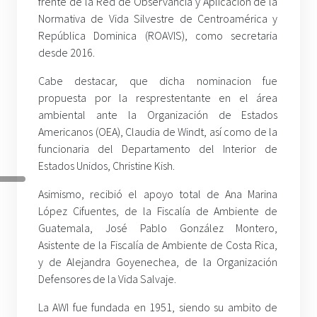
frente de la Red de Observancia y Aplicación de la
Normativa de Vida Silvestre de Centroamérica y
República Dominica (ROAVIS), como secretaria
desde 2016.
Cabe destacar, que dicha nominacion fue
propuesta por la resprestentante en el área
ambiental ante la Organización de Estados
Americanos (OEA), Claudia de Windt, así como de la
funcionaria del Departamento del Interior de
Estados Unidos, Christine Kish.
Asimismo, recibió el apoyo total de Ana Marina
López Cifuentes, de la Fiscalía de Ambiente de
Guatemala, José Pablo González Montero,
Asistente de la Fiscalía de Ambiente de Costa Rica,
y de Alejandra Goyenechea, de la Organización
Defensores de la Vida Salvaje.
La AWI fue fundada en 1951, siendo su ambito de