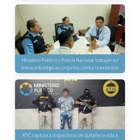
Ministerio Público y Policía Nacional trabajan en
líneas estratégicas conjuntas contra la extorsión
ATIC captura a sospechoso de quitarle la vida a