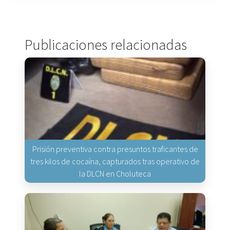
Publicaciones relacionadas
Prisión preventiva contra presuntos traficantes de
tres kilos de cocaína, capturados tras operativo de
la DLCN en Choluteca