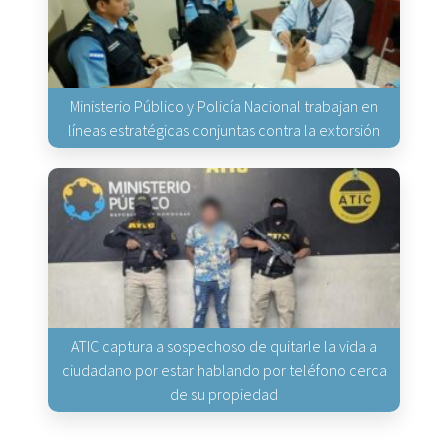
Ministerio Público y Policía Nacional trabajan en
líneas estratégicas conjuntas contra la extorsión
ATIC captura a sospechoso de quitarle la vida a
ciudadano por estar hablando por teléfono cerca
de su propiedad