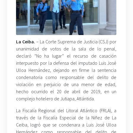
La Ceiba.
– La Corte Suprema de Justicia (CSJ) por
unanimidad de votos de la sala de lo penal,
declaró “No ha lugar” el recurso de casación
interpuesto por la defensa del imputado Luis José
Ulloa Hernández, dejando en firme la sentencia
condenatoria como responsable del delito de
violación en perjuicio de una menor de edad,
hecho ocurrido el 20 de abril de 2019, en un
complejo hotelero de Jutiapa, Atlántida.
La Fiscalía Regional del Litoral Atlántico (FRLA), a
través de la Fiscalía Especial de la Niñez de La
Ceiba, logró que se condenara a Luis José Ulloa
Hernández como responsable del delito de