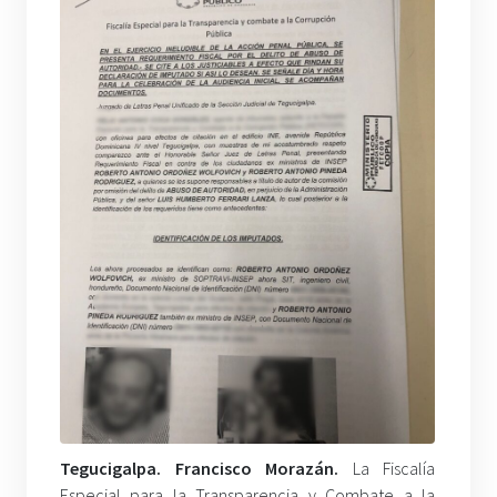
Tegucigalpa. Francisco Morazán.
La Fiscalía
Especial para la Transparencia y Combate a la