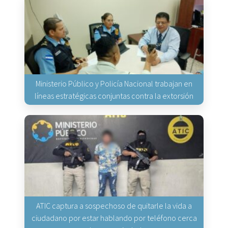
Ministerio Público y Policía Nacional trabajan en
líneas estratégicas conjuntas contra la extorsión
ATIC captura a sospechoso de quitarle la vida a
ciudadano por estar hablando por teléfono cerca