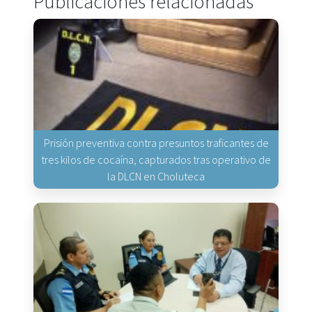
Publicaciones relacionadas
Prisión preventiva contra presuntos traficantes de
tres kilos de cocaína, capturados tras operativo de
la DLCN en Choluteca