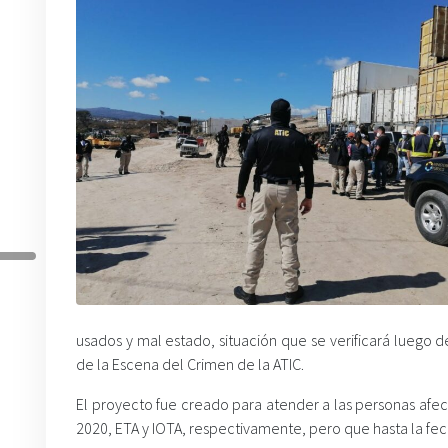
usados y mal estado, situación que se verificará luego 
de la Escena del Crimen de la ATIC.
El proyecto fue creado para atender a las personas afe
2020, ETA y IOTA, respectivamente, pero que hasta la fec