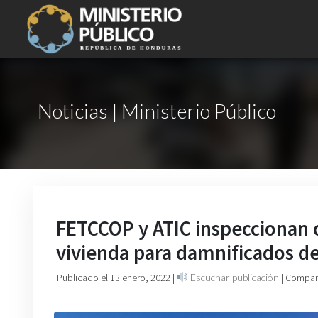
Noticias | Ministerio Público
FETCCOP y ATIC inspeccionan 
vivienda para damnificados de
Publicado el 13 enero, 2022
|
Escuchar publicación
| Compart