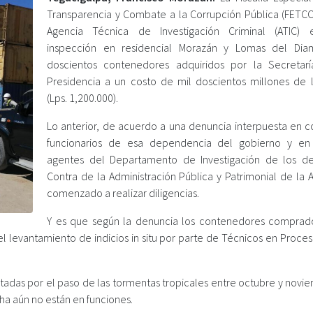
Transparencia y Combate a la Corrupción Pública (FETCC
Agencia Técnica de Investigación Criminal (ATIC) 
inspección en residencial Morazán y Lomas del Dia
doscientos contenedores adquiridos por la Secretar
Presidencia a un costo de mil doscientos millones de 
(Lps. 1,200.000).
Lo anterior, de acuerdo a una denuncia interpuesta en c
funcionarios de esa dependencia del gobierno y en
agentes del Departamento de Investigación de los de
Contra de la Administración Pública y Patrimonial de la 
comenzado a realizar diligencias.
Y es que según la denuncia los contenedores comprad
del levantamiento de indicios in situ por parte de Técnicos en Proc
ctadas por el paso de las tormentas tropicales entre octubre y novi
ha aún no están en funciones.