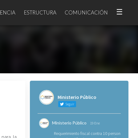
☰
ENCIA
ESTRUCTURA
COMUNICACIÓN
Ministerio Público
Seguir
Ministerio Público
19 Ene
Requerimiento fiscal contra 10 personas
 para la