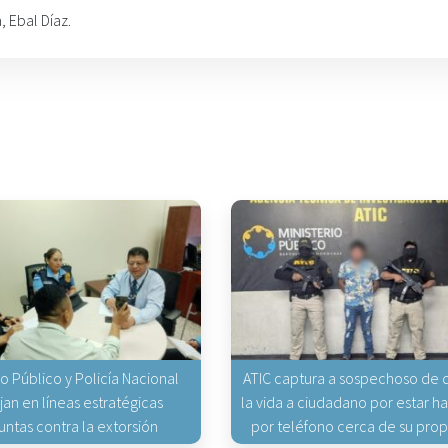
, Ebal Díaz.
io Público y Policía Nacional
ATIC captura a sospechoso de q
jan en líneas estratégicas
la vida a ciudadano por estar 
untas contra la extorsión
por teléfono cerca de su pro