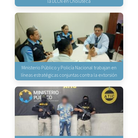
la DLCN en Choluteca
Ministerio Público y Policía Nacional trabajan en
líneas estratégicas conjuntas contra la extorsión