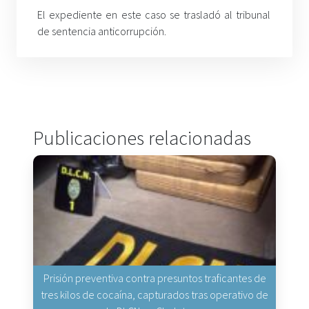
El expediente en este caso se trasladó al tribunal
de sentencia anticorrupción.
Publicaciones relacionadas
Prisión preventiva contra presuntos traficantes de
tres kilos de cocaína, capturados tras operativo de