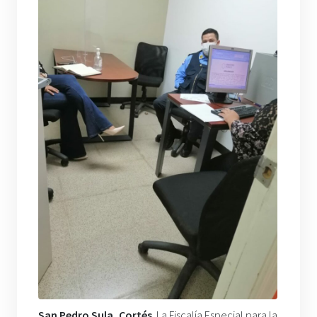
San Pedro Sula, Cortés
. La Fiscalía Especial para la