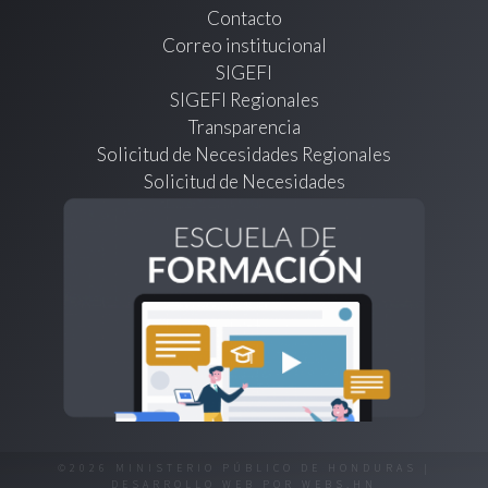
Contacto
Correo institucional
SIGEFI
SIGEFI Regionales
Transparencia
Solicitud de Necesidades Regionales
Solicitud de Necesidades
©2026 MINISTERIO PÚBLICO DE HONDURAS |
DESARROLLO WEB POR
WEBS.HN