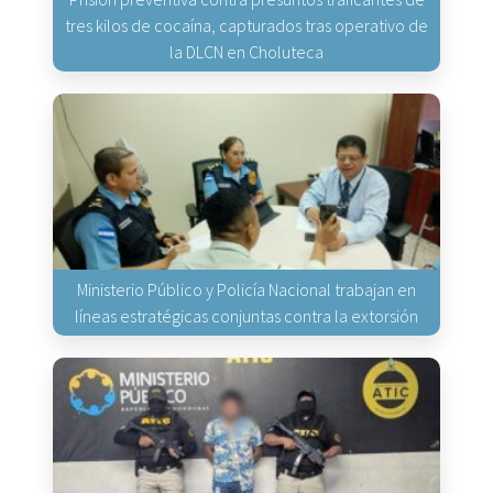
tres kilos de cocaína, capturados tras operativo de
la DLCN en Choluteca
Ministerio Público y Policía Nacional trabajan en
líneas estratégicas conjuntas contra la extorsión