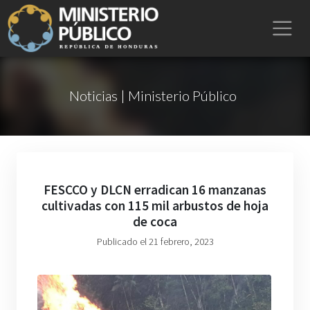
Noticias | Ministerio Público
FESCCO y DLCN erradican 16 manzanas
cultivadas con 115 mil arbustos de hoja
de coca
Publicado el 21 febrero, 2023