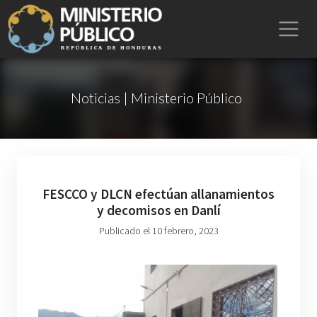
Noticias | Ministerio Público
FESCCO y DLCN efectúan allanamientos
y decomisos en Danlí
Publicado el 10 febrero, 2023