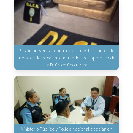
Prisión preventiva contra presuntos traficantes de
tres kilos de cocaína, capturados tras operativo de
la DLCN en Choluteca
Ministerio Público y Policía Nacional trabajan en