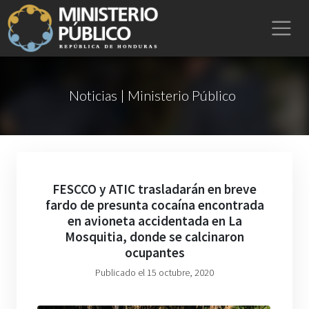
Noticias | Ministerio Público
FESCCO y ATIC trasladarán en breve
fardo de presunta cocaína encontrada
en avioneta accidentada en La
Mosquitia, donde se calcinaron
ocupantes
Publicado el 15 octubre, 2020