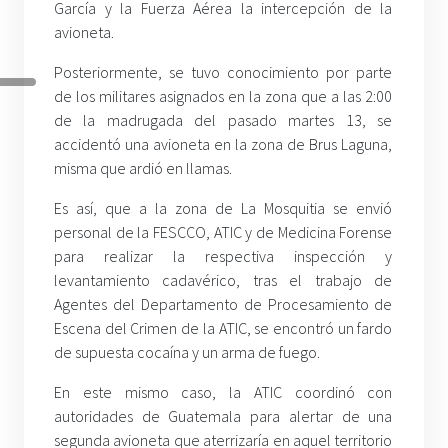
García y la Fuerza Aérea la intercepción de la
avioneta.
Posteriormente, se tuvo conocimiento por parte
de los militares asignados en la zona que a las 2:00
de la madrugada del pasado martes 13, se
accidentó una avioneta en la zona de Brus Laguna,
misma que ardió en llamas.
Es así, que a la zona de La Mosquitia se envió
personal de la FESCCO, ATIC y de Medicina Forense
para realizar la respectiva inspección y
levantamiento cadavérico, tras el trabajo de
Agentes del Departamento de Procesamiento de
Escena del Crimen de la ATIC, se encontró un fardo
de supuesta cocaína y un arma de fuego.
En este mismo caso, la ATIC coordinó con
autoridades de Guatemala para alertar de una
segunda avioneta que aterrizaría en aquel territorio