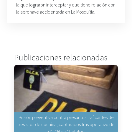
la que lograron interceptar y que tiene relación con
la aeronave accidentada en La Mosquitia.
Publicaciones relacionadas
Prisión preventiva contra presuntos traficantes de
tres kilos de cocaína, capturados tras operativo de
la DLCN en Choluteca