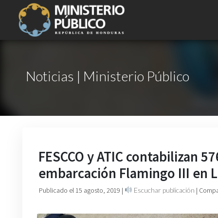
Noticias | Ministerio Público
FESCCO y ATIC contabilizan 57
embarcación Flamingo III en L
Publicado el 15 agosto, 2019
|
Escuchar publicación
| Compa