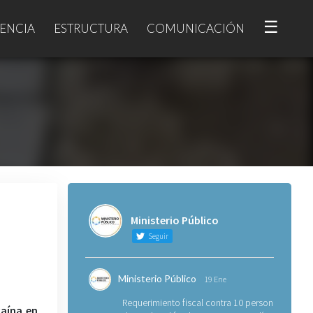
☰
ENCIA
ESTRUCTURA
COMUNICACIÓN
Ministerio Público
Seguir
Ministerio Público
19 Ene
Requerimiento fiscal contra 10 personas
caína en