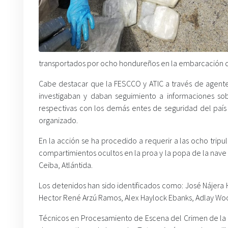
transportados por ocho hondureños en la embarcación d
Cabe destacar que la FESCCO y ATIC a través de agen
investigaban y daban seguimiento a informaciones sobr
respectivas con los demás entes de seguridad del país
organizado.
En la acción se ha procedido a requerir a las ocho tri
compartimientos ocultos en la proa y la popa de la nave y
Ceiba, Atlántida.
Los detenidos han sido identificados como: José Nájera 
Hector René Arzú Ramos, Alex Haylock Ebanks, Adlay Wood
Técnicos en Procesamiento de Escena del Crimen de la A