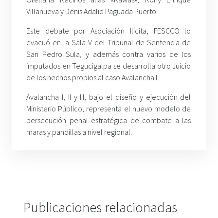
Villanueva y Denis Adalid Paguada Puerto.
Este debate por Asociación Ilícita, FESCCO lo
evacuó en la Sala V del Tribunal de Sentencia de
San Pedro Sula, y además contra varios de los
imputados en Tegucigalpa se desarrolla otro Juicio
de los hechos propios al caso Avalancha I.
Avalancha I, II y III, bajo el diseño y ejecución del
Ministerio Público, representa el nuevo modelo de
persecución penal estratégica de combate a las
maras y pandillas a nivel regional.
Publicaciones relacionadas