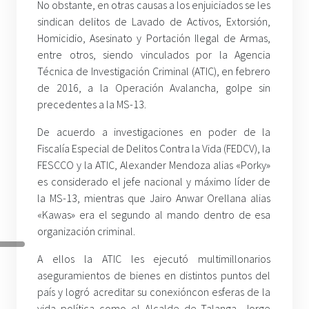
No obstante, en otras causas a los enjuiciados se les
sindican delitos de Lavado de Activos, Extorsión,
Homicidio, Asesinato y Portación Ilegal de Armas,
entre otros, siendo vinculados por la Agencia
Técnica de Investigación Criminal (ATIC), en febrero
de 2016, a la Operación Avalancha, golpe sin
precedentes a la MS-13.
De acuerdo a investigaciones en poder de la
Fiscalía Especial de Delitos Contra la Vida (FEDCV), la
FESCCO y la ATIC, Alexander Mendoza alias «Porky»
es considerado el jefe nacional y máximo líder de
la MS-13, mientras que Jairo Anwar Orellana alias
«Kawas» era el segundo al mando dentro de esa
organización criminal.
A ellos la ATIC les ejecutó multimillonarios
aseguramientos de bienes en distintos puntos del
país y logró acreditar su conexióncon esferas de la
vida política como el Alcalde de Talanga, Jorge