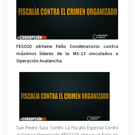
FESCCO obtiene Fallo Condenatorio contra
máximos líderes de la MS-13 vinculados a
Operación Avalancha
San Pedro Sula. Cortés. La Fiscalía Especial Contra
el Crimen Organizado (FESCCO) obtuvo un Fallo de