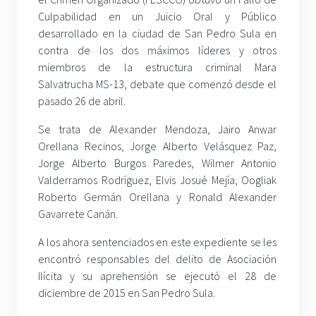
Culpabilidad en un Juicio Oral y Público
desarrollado en la ciudad de San Pedro Sula en
contra de los dos máximos líderes y otros
miembros de la estructura criminal Mara
Salvatrucha MS-13, debate que comenzó desde el
pasado 26 de abril.
Se trata de Alexander Mendoza, Jairo Anwar
Orellana Recinos, Jorge Alberto Velásquez Paz,
Jorge Alberto Burgos Paredes, Wilmer Antonio
Valderramos Rodríguez, Elvis Josué Mejía, Oogliak
Roberto Germán Orellana y Ronald Alexander
Gavarrete Canán.
A los ahora sentenciados en este expediente se les
encontró responsables del delito de Asociación
Ilícita y su aprehensión se ejecutó el 28 de
diciembre de 2015 en San Pedro Sula.