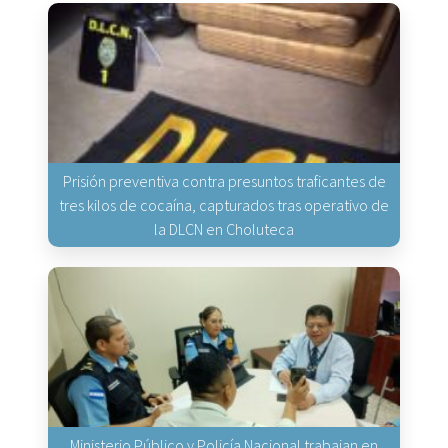
Prisión preventiva contra presuntos traficantes de
tres kilos de cocaína, capturados tras operativo de
la DLCN en Choluteca
Ministerio Público y Policía Nacional trabajan en