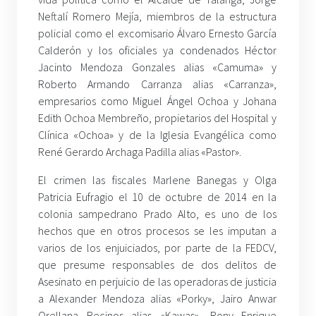
Neftalí Romero Mejía, miembros de la estructura
policial como el excomisario Álvaro Ernesto García
Calderón y los oficiales ya condenados Héctor
Jacinto Mendoza Gonzales alias «Camuma» y
Roberto Armando Carranza alias «Carranza»,
empresarios como Miguel Ángel Ochoa y Johana
Edith Ochoa Membreño, propietarios del Hospital y
Clínica «Ochoa» y de la Iglesia Evangélica como
René Gerardo Archaga Padilla alias «Pastor».
El crimen las fiscales Marlene Banegas y Olga
Patricia Eufragio el 10 de octubre de 2014 en la
colonia sampedrano Prado Alto, es uno de los
hechos que en otros procesos se les imputan a
varios de los enjuiciados, por parte de la FEDCV,
que presume responsables de dos delitos de
Asesinato en perjuicio de las operadoras de justicia
a Alexander Mendoza alias «Porky», Jairo Anwar
Orellana Recinos alias «Kawas», Rony Enrique