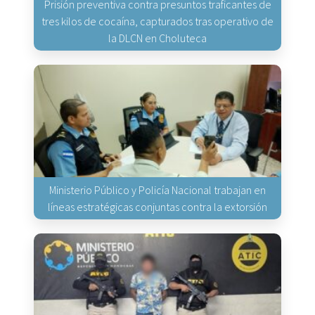
Prisión preventiva contra presuntos traficantes de
tres kilos de cocaína, capturados tras operativo de
la DLCN en Choluteca
Ministerio Público y Policía Nacional trabajan en
líneas estratégicas conjuntas contra la extorsión