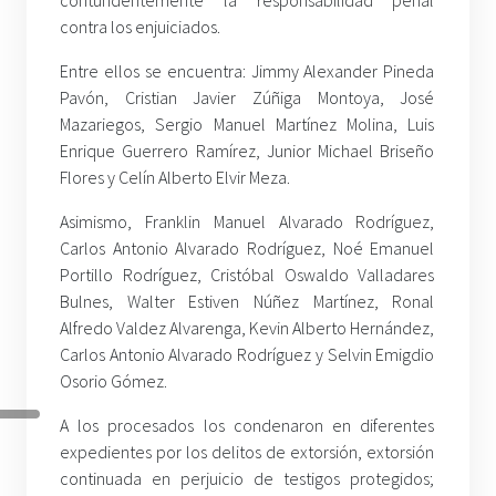
contundentemente la responsabilidad penal
contra los enjuiciados.
Entre ellos se encuentra: Jimmy Alexander Pineda
Pavón, Cristian Javier Zúñiga Montoya, José
Mazariegos, Sergio Manuel Martínez Molina, Luis
Enrique Guerrero Ramírez, Junior Michael Briseño
Flores y Celín Alberto Elvir Meza.
Asimismo, Franklin Manuel Alvarado Rodríguez,
Carlos Antonio Alvarado Rodríguez, Noé Emanuel
Portillo Rodríguez, Cristóbal Oswaldo Valladares
Bulnes, Walter Estiven Núñez Martínez, Ronal
Alfredo Valdez Alvarenga, Kevin Alberto Hernández,
Carlos Antonio Alvarado Rodríguez y Selvin Emigdio
Osorio Gómez.
A los procesados los condenaron en diferentes
expedientes por los delitos de extorsión, extorsión
continuada en perjuicio de testigos protegidos;