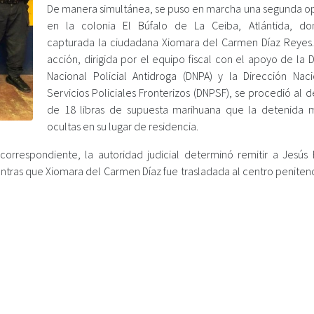
De manera simultánea, se puso en marcha una segunda o
en la colonia El Búfalo de La Ceiba, Atlántida, d
capturada la ciudadana Xiomara del Carmen Díaz Reyes.
acción, dirigida por el equipo fiscal con el apoyo de la 
Nacional Policial Antidroga (DNPA) y la Dirección Nac
Servicios Policiales Fronterizos (DNPSF), se procedió al
de 18 libras de supuesta marihuana que la detenida 
ocultas en su lugar de residencia.
 correspondiente, la autoridad judicial determinó remitir a Jesús
ntras que Xiomara del Carmen Díaz fue trasladada al centro penitenc