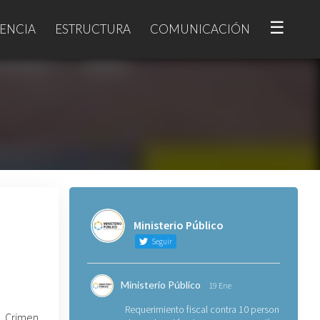
☰
ENCIA
ESTRUCTURA
COMUNICACIÓN
Ministerio Público
Seguir
Ministerio Público
19 Ene
Requerimiento fiscal contra 10 personas
l Crimen