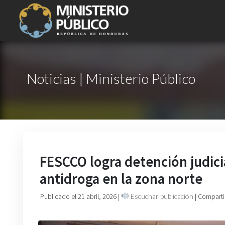
Noticias | Ministerio Público
FESCCO logra detención judici
antidroga en la zona norte
Publicado el 21 abril, 2026
|
Escuchar publicación
| Comparti