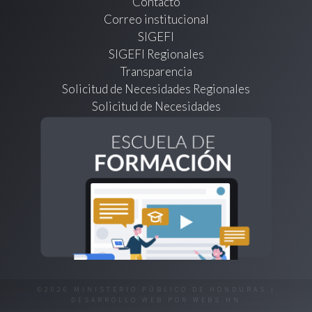
Contacto
Correo institucional
SIGEFI
SIGEFI Regionales
Transparencia
Solicitud de Necesidades Regionales
Solicitud de Necesidades
©2026 MINISTERIO PÚBLICO DE HONDURAS |
DESARROLLO WEB POR
WEBS.HN