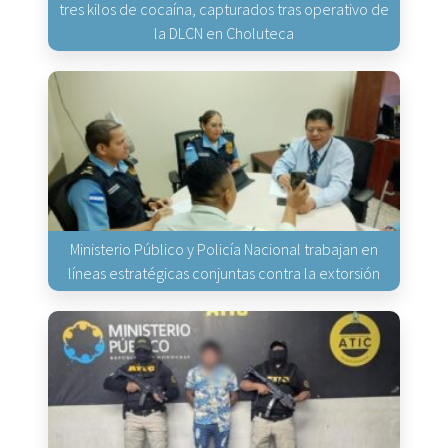
tres kilos de cocaína, capturados tras operativo de
la DLCN en Choluteca
Ministerio Público y Policía Nacional trabajan en
líneas estratégicas conjuntas contra la extorsión