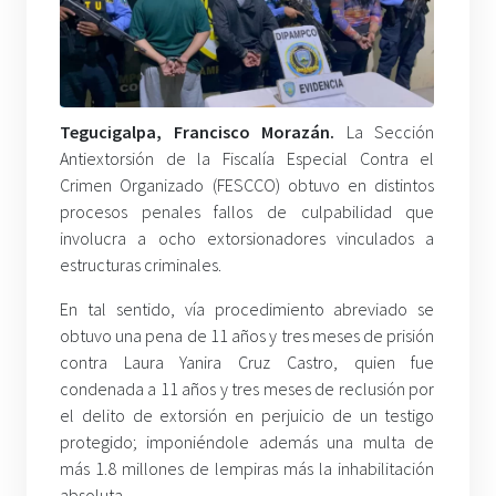
Tegucigalpa, Francisco Morazán
.
La Sección
Antiextorsión de la Fiscalía Especial Contra el
Crimen Organizado (FESCCO) obtuvo en distintos
procesos penales fallos de culpabilidad que
involucra a ocho extorsionadores vinculados a
estructuras criminales.
En tal sentido, vía procedimiento abreviado se
obtuvo una pena de 11 años y tres meses de prisión
contra Laura Yanira Cruz Castro, quien fue
condenada a 11 años y tres meses de reclusión por
el delito de extorsión en perjuicio de un testigo
protegido; imponiéndole además una multa de
más 1.8 millones de lempiras más la inhabilitación
absoluta.