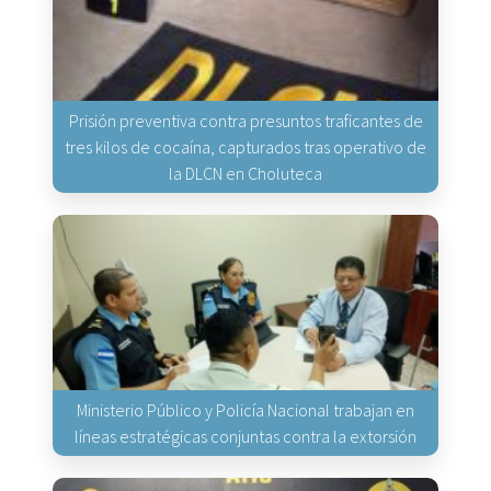
Prisión preventiva contra presuntos traficantes de
tres kilos de cocaína, capturados tras operativo de
la DLCN en Choluteca
Ministerio Público y Policía Nacional trabajan en
líneas estratégicas conjuntas contra la extorsión