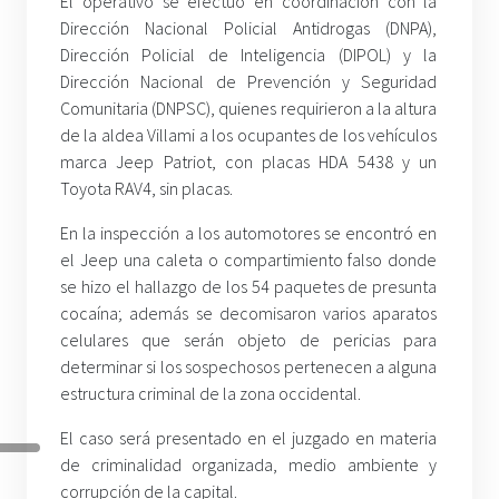
El operativo se efectuó en coordinación con la
Dirección Nacional Policial Antidrogas (DNPA),
Dirección Policial de Inteligencia (DIPOL) y la
Dirección Nacional de Prevención y Seguridad
Comunitaria (DNPSC), quienes requirieron a la altura
de la aldea Villami a los ocupantes de los vehículos
marca Jeep Patriot, con placas HDA 5438 y un
Toyota RAV4, sin placas.
En la inspección a los automotores se encontró en
el Jeep una caleta o compartimiento falso donde
se hizo el hallazgo de los 54 paquetes de presunta
cocaína; además se decomisaron varios aparatos
celulares que serán objeto de pericias para
determinar si los sospechosos pertenecen a alguna
estructura criminal de la zona occidental.
El caso será presentado en el juzgado en materia
de criminalidad organizada, medio ambiente y
corrupción de la capital.