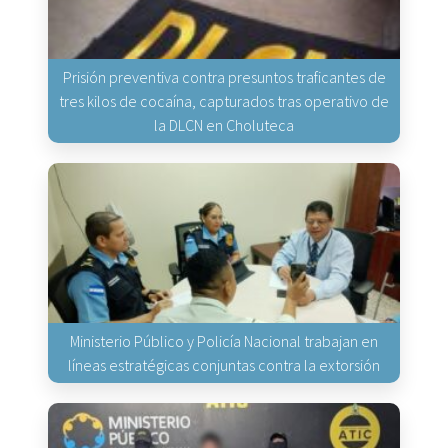
Prisión preventiva contra presuntos traficantes de
tres kilos de cocaína, capturados tras operativo de
la DLCN en Choluteca
Ministerio Público y Policía Nacional trabajan en
líneas estratégicas conjuntas contra la extorsión