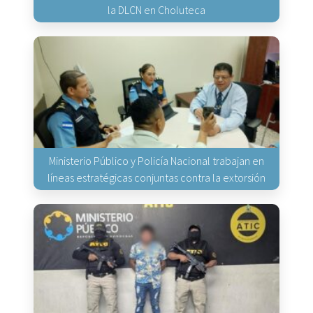
la DLCN en Choluteca
Ministerio Público y Policía Nacional trabajan en
líneas estratégicas conjuntas contra la extorsión