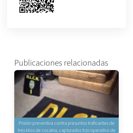
Publicaciones relacionadas
Prisión preventiva contra presuntos traficantes de
tres kilos de cocaína, capturados tras operativo de