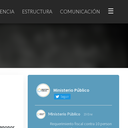
☰
ENCIA
ESTRUCTURA
COMUNICACIÓN
Ministerio Público
Seguir
Ministerio Público
19 Ene
Requerimiento fiscal contra 10 personas
dano
por