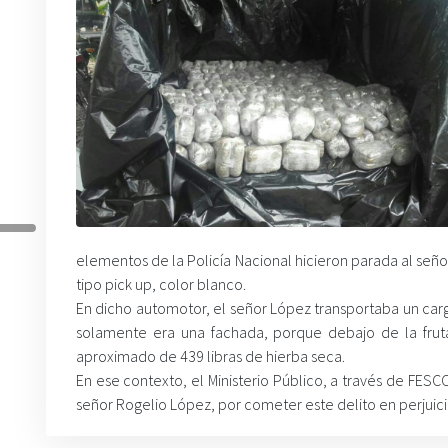
elementos de la Policía Nacional hicieron parada al seño
tipo pick up, color blanco.
En dicho automotor, el señor López transportaba un c
solamente era una fachada, porque debajo de la frut
aproximado de 439 libras de hierba seca.
En ese contexto, el Ministerio Público, a través de FESC
señor Rogelio López, por cometer este delito en perjuic