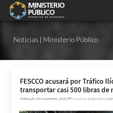
Noticias | Ministerio Público
FESCCO acusará por Tráfico Il
transportar casi 500 libras d
Publicado el 8 noviembre, 2016
|
Escuchar publicación
| Com