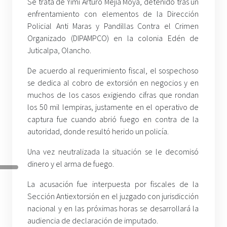
Se trata de Yimi Arturo Mejía Moya, detenido tras un
enfrentamiento con elementos de la Dirección
Policial Anti Maras y Pandillas Contra el Crimen
Organizado (DIPAMPCO) en la colonia Edén de
Juticalpa, Olancho.
De acuerdo al requerimiento fiscal, el sospechoso
se dedica al cobro de extorsión en negocios y en
muchos de los casos exigiendo cifras que rondan
los 50 mil lempiras, justamente en el operativo de
captura fue cuando abrió fuego en contra de la
autoridad, donde resultó herido un policía.
Una vez neutralizada la situación se le decomisó
dinero y el arma de fuego.
La acusación fue interpuesta por fiscales de la
Sección Antiextorsión en el juzgado con jurisdicción
nacional y en las próximas horas se desarrollará la
audiencia de declaración de imputado.