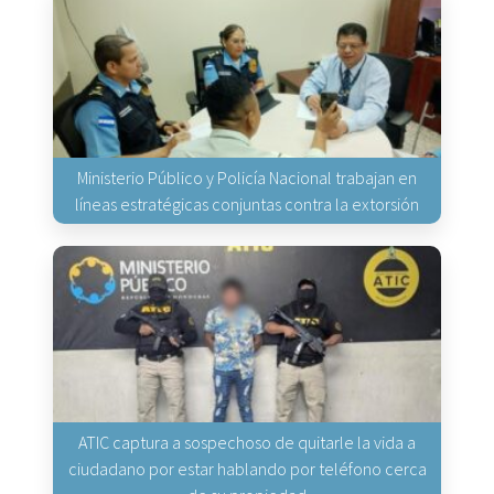
Ministerio Público y Policía Nacional trabajan en
líneas estratégicas conjuntas contra la extorsión
ATIC captura a sospechoso de quitarle la vida a
ciudadano por estar hablando por teléfono cerca