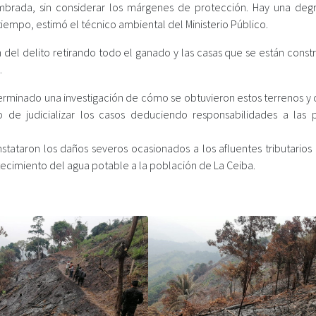
mbrada, sin considerar los márgenes de protección. Hay una deg
iempo, estimó el técnico ambiental del Ministerio Público.
n del delito retirando todo el ganado y las casas que se están cons
.
eterminado una investigación de cómo se obtuvieron estos terrenos y
 de judicializar los casos deduciendo responsabilidades a las 
nstataron los daños severos ocasionados a los afluentes tributarios
stecimiento del agua potable a la población de La Ceiba.