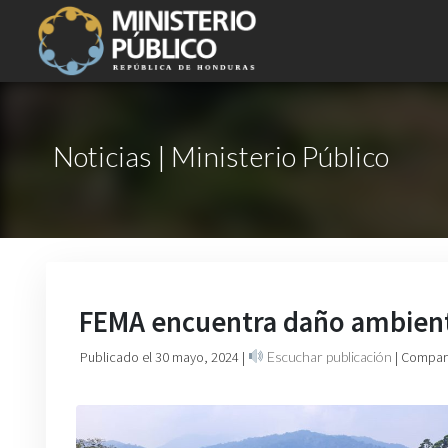
Noticias | Ministerio Público
FEMA encuentra daño ambiental
Publicado el 30 mayo, 2024
|
Escuchar publicación
| Compart