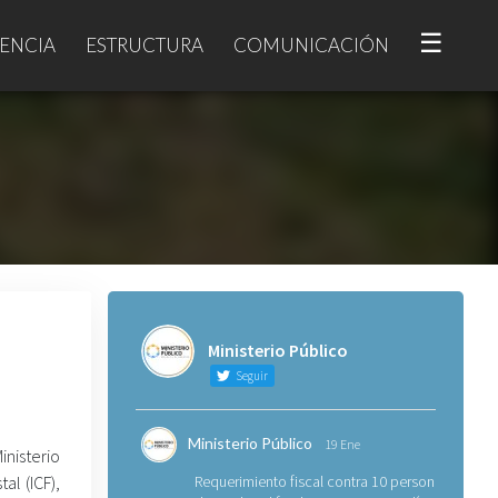
☰
ENCIA
ESTRUCTURA
COMUNICACIÓN
Ministerio Público
Seguir
Ministerio Público
19 Ene
inisterio
al (ICF),
Requerimiento fiscal contra 10 personas