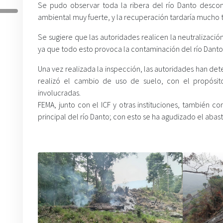
Se pudo observar toda la ribera del río Danto desco
ambiental muy fuerte, y la recuperación tardaría mucho t
Se sugiere que las autoridades realicen la neutralizació
ya que todo esto provoca la contaminación del río Danto
Una vez realizada la inspección, las autoridades han d
realizó el cambio de uso de suelo, con el propósito
involucradas.
FEMA, junto con el ICF y otras instituciones, también co
principal del río Danto; con esto se ha agudizado el aba