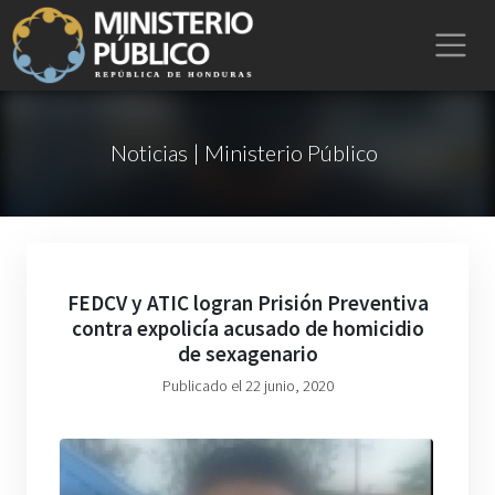
Noticias | Ministerio Público
FEDCV y ATIC logran Prisión Preventiva
contra expolicía acusado de homicidio
de sexagenario
Publicado el 22 junio, 2020