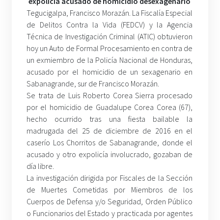
expolicía acusado de homicidio de
sexagenario
Tegucigalpa, Francisco Morazán. La Fiscalía Especial
de Delitos Contra la Vida (FEDCV) y la Agencia
Técnica de Investigación Criminal (ATIC) obtuvieron
hoy un Auto de Formal Procesamiento en contra de
un exmiembro de la Policía Nacional de Honduras,
acusado por el homicidio de un sexagenario en
Sabanagrande, sur de Francisco Morazán.
Se trata de Luis Roberto Corea Sierra procesado
por el homicidio de Guadalupe Corea Corea (67),
hecho ocurrido tras una fiesta bailable la
madrugada del 25 de diciembre de 2016 en el
caserío Los Chorritos de Sabanagrande, donde el
acusado y otro expolicía involucrado, gozaban de
día libre.
La investigación dirigida por Fiscales de la Sección
de Muertes Cometidas por Miembros de los
Cuerpos de Defensa y/o Seguridad, Orden Público
o Funcionarios del Estado y practicada por agentes