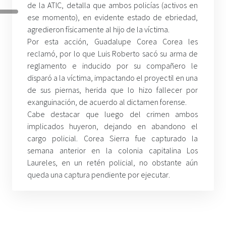
de la ATIC, detalla que ambos policías (activos en
ese momento), en evidente estado de ebriedad,
agredieron físicamente al hijo de la víctima.
Por esta acción, Guadalupe Corea Corea les
reclamó, por lo que Luis Roberto sacó su arma de
reglamento e inducido por su compañero le
disparó a la víctima, impactando el proyectil en una
de sus piernas, herida que lo hizo fallecer por
exanguinación, de acuerdo al dictamen forense.
Cabe destacar que luego del crimen ambos
implicados huyeron, dejando en abandono el
cargo policial. Corea Sierra fue capturado la
semana anterior en la colonia capitalina Los
Laureles, en un retén policial, no obstante aún
queda una captura pendiente por ejecutar
.