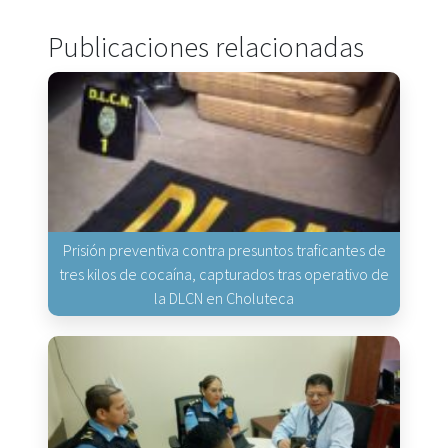
Publicaciones relacionadas
Prisión preventiva contra presuntos traficantes de
tres kilos de cocaína, capturados tras operativo de
la DLCN en Choluteca