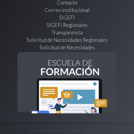
Contacto
Correo institucional
SIGEFI
SIGEFI Regionales
Transparencia
Solicitud de Necesidades Regionales
Solicitud de Necesidades
©2026 MINISTERIO PÚBLICO DE HONDURAS |
DESARROLLO WEB POR
WEBS.HN