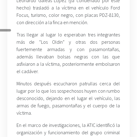
Leonardo Galeas López (ya condenado por este
hecho) trasladó a la víctima en el vehículo Ford
Focus, turismo, color negro, con placas PDZ-8130,
con dirección a la finca en mención.
Tras llegar al lugar lo esperaban tres integrantes
más de “Los Oldin” y otras dos personas
fuertemente armadas y con pasamontañas,
además llevaban bolsas negras con las que
asfixiaron a la víctima, posteriormente embolsaron
el cadáver.
Minutos después escucharon patrullas cerca del
lugar por lo que los sospechosos huyen con rumbo
desconocido, dejando en el lugar el vehículo, las
armas de fuego, pasamontañas y el cuerpo de la
víctima.
En el marco de investigaciones, la ATIC identificó la
organización y funcionamiento del grupo criminal