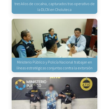
tres kilos de cocaína, capturados tras operativo de
la DLCN en Choluteca
Ministerio Público y Policía Nacional trabajan en
líneas estratégicas conjuntas contra la extorsión