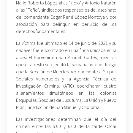
Mario Roberto López alias “Indio”y Antonio Natarén
alias “Toño”, sindicados responsables del asesinato
del comerciante Edgar René López Montoya y por
asociación para delinquir en perjuicio de los
derechos fundamentales.
La víctima fue ultimado el 14 de junio de 2021 y su
cadáver fue encontrado en una finca ubicada en la
aldea El Porvenir en San Manuel, Cortés; mientras
que el arresto se ejecutó la semana anterior luego
que la Sección de Muertes perteneciente a Grupos
Sociales Vulnerables y la Agencia Técnica de
Investigación Criminal (ATIC) coordinaran cuatro
allanamientos simultáneos en las colonias
Esquipulas, Bosques de Jucutuma, La Unión y Nuevo
Plan, jurisdicción de San Manuel y Choloma.
Las investigaciones determinan que el día del
crimen entre las 5:00 y 6:00 de la tarde Oscar