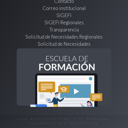
Contacto
Correo institucional
SIGEFI
SIGEFI Regionales
Transparencia
Solicitud de Necesidades Regionales
Solicitud de Necesidades
©2026 MINISTERIO PÚBLICO DE HONDURAS |
DESARROLLO WEB POR
WEBS.HN