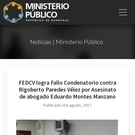
Noticias | Ministerio Público
FEDCV logra Fallo Condenatorio contra
Rigoberto Paredes Vélez por Asesinato
de abogado Eduardo Montes Manzano
Publicado el 8 agosto, 2017