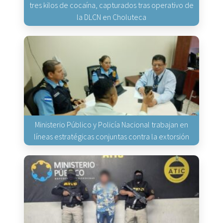
tres kilos de cocaína, capturados tras operativo de
la DLCN en Choluteca
Ministerio Público y Policía Nacional trabajan en
líneas estratégicas conjuntas contra la extorsión