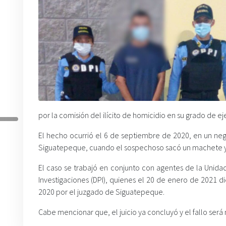
por la comisión del ilícito de homicidio en su grado de e
El hecho ocurrió el 6 de septiembre de 2020, en un neg
Siguatepeque, cuando el sospechoso sacó un machete y s
El caso se trabajó en conjunto con agentes de la Unidad
Investigaciones (DPI), quienes el 20 de enero de 2021 
2020 por el juzgado de Siguatepeque.
Cabe mencionar que, el juicio ya concluyó y el fallo será