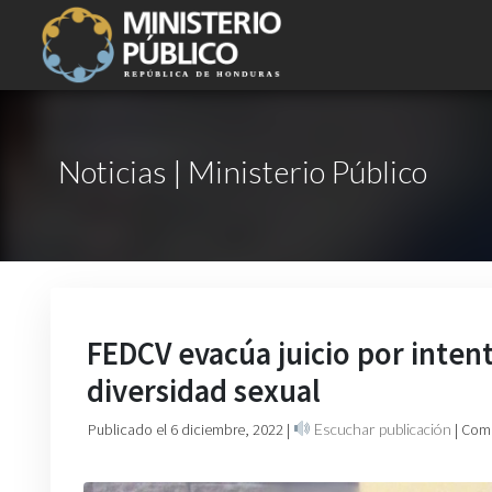
Noticias | Ministerio Público
FEDCV evacúa juicio por inten
diversidad sexual
Publicado el 6 diciembre, 2022
|
Escuchar publicación
| Com