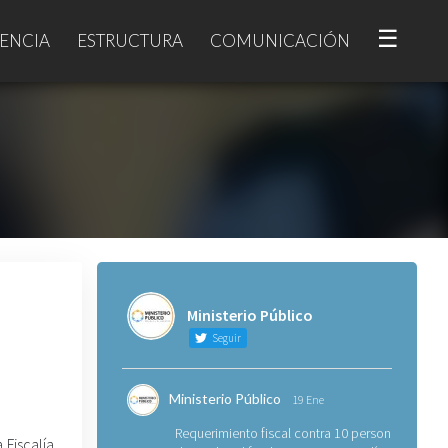
☰
ENCIA
ESTRUCTURA
COMUNICACIÓN
Ministerio Público
Seguir
Ministerio Público
19 Ene
Requerimiento fiscal contra 10 personas
 Fiscalía