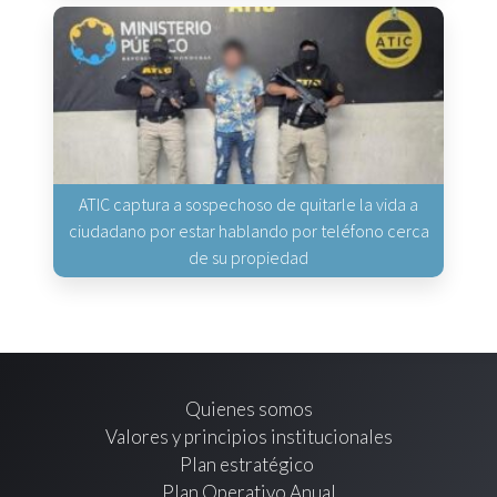
ATIC captura a sospechoso de quitarle la vida a
ciudadano por estar hablando por teléfono cerca
de su propiedad
Quienes somos
Valores y principios institucionales
Plan estratégico
Plan Operativo Anual