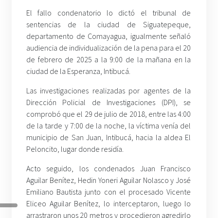
El fallo condenatorio lo dictó el tribunal de
sentencias de la ciudad de Siguatepeque,
departamento de Comayagua, igualmente señaló
audiencia de individualización de la pena para el 20
de febrero de 2025 a la 9:00 de la mañana en la
ciudad de la Esperanza, Intibucá.
Las investigaciones realizadas por agentes de la
Dirección Policial de Investigaciones (DPI), se
comprobó que el 29 de julio de 2018, entre las 4:00
de la tarde y 7:00 de la noche, la víctima venía del
municipio de San Juan, Intibucá, hacia la aldea El
Peloncito, lugar donde residía.
Acto seguido, los condenados Juan Francisco
Aguilar Benítez, Hedin Yoneri Aguilar Nolasco y José
Emiliano Bautista junto con el procesado Vicente
Eliceo Aguilar Benítez, lo interceptaron, luego lo
arrastraron unos 20 metros y procedieron agredirlo