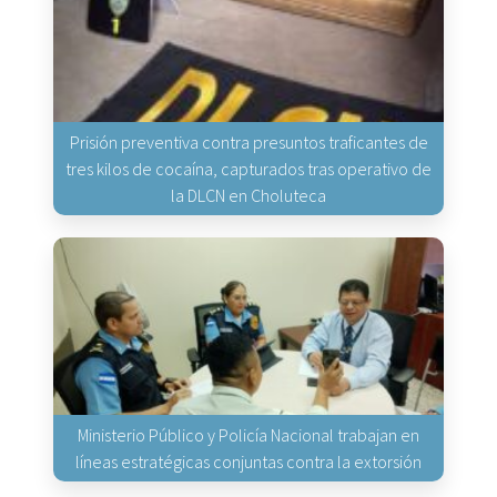
Prisión preventiva contra presuntos traficantes de
tres kilos de cocaína, capturados tras operativo de
la DLCN en Choluteca
Ministerio Público y Policía Nacional trabajan en
líneas estratégicas conjuntas contra la extorsión