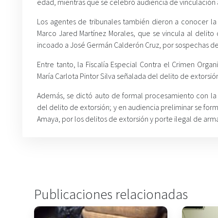
edad, mientras que se celebró audiencia de vinculación
Los agentes de tribunales también dieron a conocer la
Marco Jared Martínez Morales, que se vincula al delito 
incoado a José Germán Calderón Cruz, por sospechas de 
Entre tanto, la Fiscalía Especial Contra el Crimen Orga
María Carlota Pintor Silva señalada del delito de extorsió
Además, se dictó auto de formal procesamiento con la m
del delito de extorsión; y en audiencia preliminar se for
Amaya, por los delitos de extorsión y porte ilegal de ar
Publicaciones relacionadas