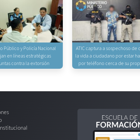
io Público y Policía Nacional
ATIC captura a sospechoso de q
jan en líneas estratégicas
la vida a ciudadano por estar 
untas contra la extorsión
por teléfono cerca de su pro
ones
o
nstitucional