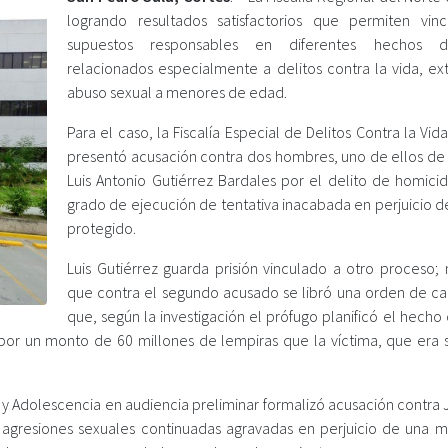
logrando resultados satisfactorios que permiten vinc
supuestos responsables en diferentes hechos del
relacionados especialmente a delitos contra la vida, ext
abuso sexual a menores de edad.
Para el caso, la Fiscalía Especial de Delitos Contra la Vid
presentó acusación contra dos hombres, uno de ellos d
Luis Antonio Gutiérrez Bardales por el delito de homicid
grado de ejecución de tentativa inacabada en perjuicio d
protegido.
Luis Gutiérrez guarda prisión vinculado a otro proceso; 
que contra el segundo acusado se libró una orden de ca
que, según la investigación el prófugo planificó el hecho 
por un monto de 60 millones de lempiras que la víctima, que era 
ez y Adolescencia en audiencia preliminar formalizó acusación contra 
 agresiones sexuales continuadas agravadas en perjuicio de una 