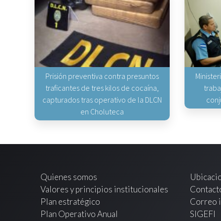
Prisión preventiva contra presuntos
Minister
traficantes de tres kilos de cocaína,
traba
capturados tras operativo de la DLCN
conj
en Choluteca
Quienes somos
Ubicaci
Valores y principios institucionales
Contact
Plan estratégico
Correo i
Plan Operativo Anual
SIGEFI