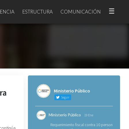
☰
ENCIA
ESTRUCTURA
COMUNICACIÓN
ra
Ministerio Público
Seguir
Ministerio Público
19 Ene
Requerimiento fiscal contra 10 personas
 continúa