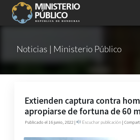
Noticias | Ministerio Público
Extienden captura contra hom
apropiarse de fortuna de 60 m
Publicado el 16 junio, 2022
|
Escuchar publicación
| Compart