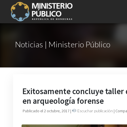
Noticias | Ministerio Público
Exitosamente concluye taller 
en arqueología forense
Publicado el 2 octubre, 2017
|
Escuchar publicación
| Compar