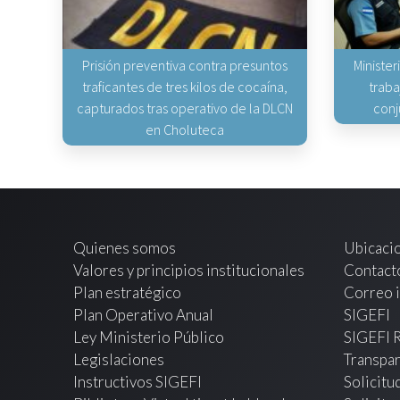
Prisión preventiva contra presuntos
Minister
traficantes de tres kilos de cocaína,
traba
capturados tras operativo de la DLCN
conj
en Choluteca
Quienes somos
Ubicaci
Valores y principios institucionales
Contact
Plan estratégico
Correo i
Plan Operativo Anual
SIGEFI
Ley Ministerio Público
SIGEFI 
Legislaciones
Transpar
Instructivos SIGEFI
Solicitu