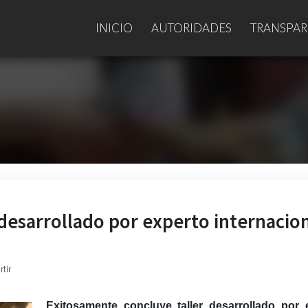
INICIO
AUTORIDADES
TRANSPAR
desarrollado por experto internacio
tir
Exitosamente concluye taller desarrollado por 