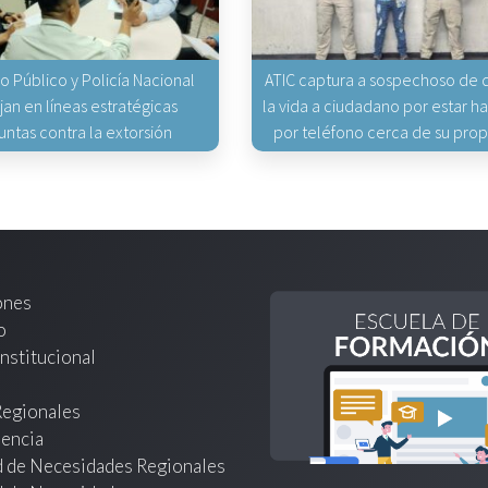
io Público y Policía Nacional
ATIC captura a sospechoso de q
jan en líneas estratégicas
la vida a ciudadano por estar 
untas contra la extorsión
por teléfono cerca de su pro
ones
o
nstitucional
Regionales
encia
d de Necesidades Regionales