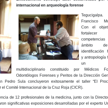
internacional en arqueología forense
Tegucigalpa.
Francisco Mo
Con el objet
fortalecer
competencias
ámbito d
identificación
y antropología 
un equ
multidisciplinario constituido por Médicos Fo
Odontólogos Forenses y Peritos de la Dirección Ge
 Pedro Sula concluyeron exitosamente el taller “El Pro
 el Comité Internacional de la Cruz Roja (CICR).
ncia de 12 profesionales de la medicina, junto con la Directo
n significativas exposiciones desarrolladas por el experto 