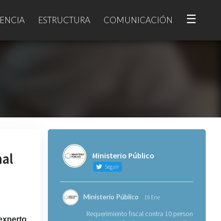
☰
ENCIA
ESTRUCTURA
COMUNICACIÓN
nal
Ministerio Público
Seguir
Ministerio Público
19 Ene
Requerimiento fiscal contra 10 personas
experto