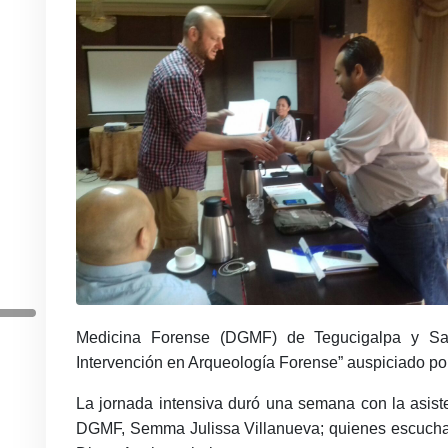
Medicina Forense (DGMF) de Tegucigalpa y San
Intervención en Arqueología Forense” auspiciado por
La jornada intensiva duró una semana con la asiste
DGMF, Semma Julissa Villanueva; quienes escucharo