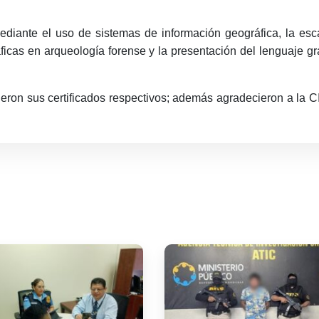
mediante el uso de sistemas de información geográfica, la esca
áficas en arqueología forense y la presentación del lenguaje gr
cibieron sus certificados respectivos; además agradecieron a la 