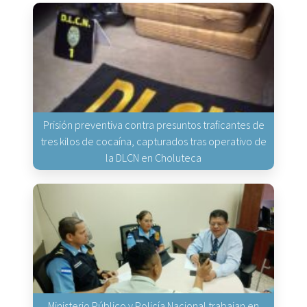
Prisión preventiva contra presuntos traficantes de
tres kilos de cocaína, capturados tras operativo de
la DLCN en Choluteca
Ministerio Público y Policía Nacional trabajan en