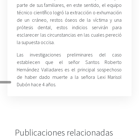
parte de sus familiares, en este sentido, el equipo
técnico científico logró la extracción o exhumación
de un cráneo, restos óseos de la víctima y una
prótesis dental, estos indicios servirán para
esclarecer las circunstancias en las cuales pereció
la supuesta occisa.
Las investigaciones preliminares del caso
establecen que el señor Santos Roberto
Hernández Valladares es el principal sospechoso
de haber dado muerte a la señora Lexi Marisol
Dubón hace 4 años.
Publicaciones relacionadas