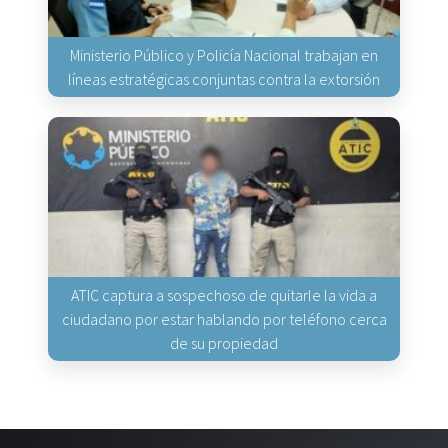
Ministerio Público y Policía Nacional trabajan en
líneas estratégicas conjuntas contra la extorsión
ATIC captura a sospechoso de quitarle la vida a
ciudadano por estar hablando por teléfono cerca
de su propiedad