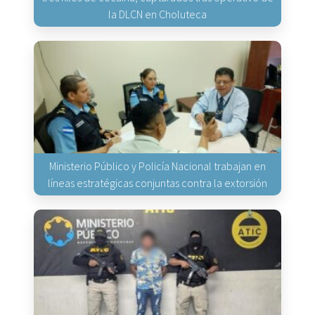
la DLCN en Choluteca
Ministerio Público y Policía Nacional trabajan en
líneas estratégicas conjuntas contra la extorsión