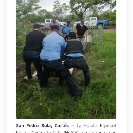
San Pedro Sula, Cortés
. – La Fiscalía Especial
Delitos Contra la Vida (FEDCV), en conjunto con