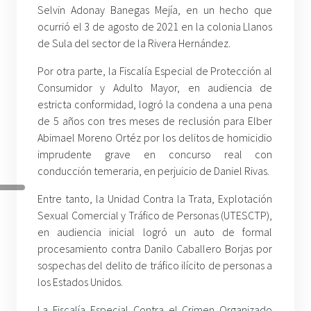
Selvin Adonay Banegas Mejía, en un hecho que
ocurrió el 3 de agosto de 2021 en la colonia Llanos
de Sula del sector de la Rivera Hernández.
Por otra parte, la Fiscalía Especial de Protección al
Consumidor y Adulto Mayor, en audiencia de
estricta conformidad, logró la condena a una pena
de 5 años con tres meses de reclusión para Elber
Abimael Moreno Ortéz por los delitos de homicidio
imprudente grave en concurso real con
conducción temeraria, en perjuicio de Daniel Rivas.
Entre tanto, la Unidad Contra la Trata, Explotación
Sexual Comercial y Tráfico de Personas (UTESCTP),
en audiencia inicial logró un auto de formal
procesamiento contra Danilo Caballero Borjas por
sospechas del delito de tráfico ilícito de personas a
los Estados Unidos.
La Fiscalía Especial Contra el Crimen Organizado