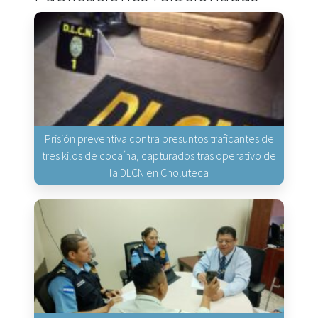
Prisión preventiva contra presuntos traficantes de
tres kilos de cocaína, capturados tras operativo de
la DLCN en Choluteca