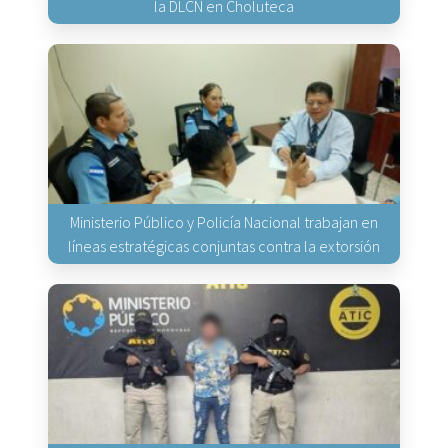
la DLCN en Choluteca
Ministerio Público y Policía Nacional trabajan en
líneas estratégicas conjuntas contra la extorsión