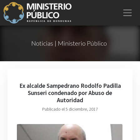
Noticias | Ministerio Público
Ex alcalde Sampedrano Rodolfo Padilla
Sunseri condenado por Abuso de
Autoridad
Publicado el 5 diciembre, 2017