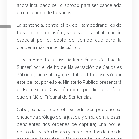
ahora inculpado se lo aprobó para ser cancelado
en un periodo de tres años.
La sentencia, contra el ex edil sampedrano, es de
tres años de reclusión y se le suma la inhabilitación
especial por el doble de tiempo que dure la
condena más la interdicción civil.
En su momento, la Fiscalía también acusó a Padilla
Sunseri por el delito de Malversación de Caudales
Públicos, sin embargo, el Tribunal lo absolvió por
este delito, por ello el Ministerio Público presentará
el Recurso de Casación correspondiente al fallo
que emitió el Tribunal de Sentencias.
Cabe, señalar que el ex edil Sampedrano se
encuentra prófugo de la justicia y en su contra están
pendientes dos órdenes de captura; una por el
delito de Evasión Dolosa y la otra por los delitos de
Abuso de Autoridad y Malversación de Caudales