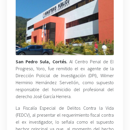
San Pedro Sula, Cortés.
Al Centro Penal de El
Progreso, Yoro, fue remitido el ex agente de la
Dirección Policial de Investigación (DPI), Wilmer
Herminio Hernández Servellón, como supuesto
responsable del homicidio del profesional del
derecho José García Herrera.
La Fiscalía Especial de Delitos Contra la Vida
(FEDCV), al presentar el requerimiento fiscal contra
el ex investigador, lo señala como el supuesto
hechor principal ya que, al momento del hecho