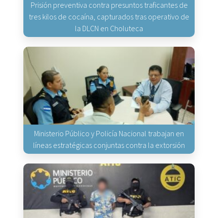
Prisión preventiva contra presuntos traficantes de
tres kilos de cocaína, capturados tras operativo de
la DLCN en Choluteca
Ministerio Público y Policía Nacional trabajan en
líneas estratégicas conjuntas contra la extorsión