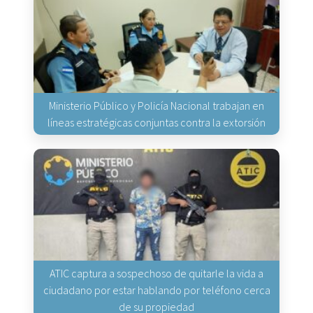
Ministerio Público y Policía Nacional trabajan en
líneas estratégicas conjuntas contra la extorsión
ATIC captura a sospechoso de quitarle la vida a
ciudadano por estar hablando por teléfono cerca
de su propiedad