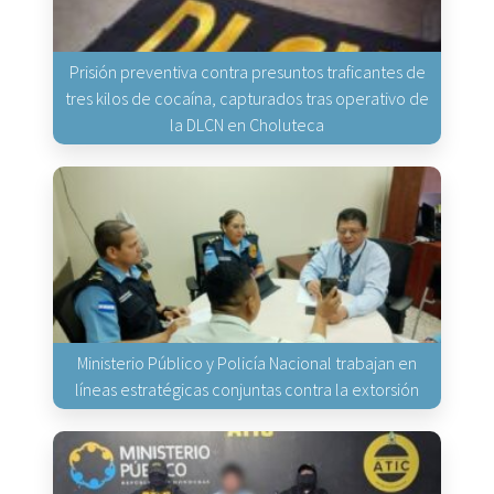
Prisión preventiva contra presuntos traficantes de
tres kilos de cocaína, capturados tras operativo de
la DLCN en Choluteca
Ministerio Público y Policía Nacional trabajan en
líneas estratégicas conjuntas contra la extorsión