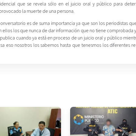
fidencial que se revela sólo en el juicio oral y público para deter
 provocado la muerte de una persona.
conversatorio es de suma importancia ya que son los periodistas que
on ellos los que nunca de dar información que no tiene comprobada y
publica cuando ya está en proceso de un juicio oral y público mient
sa eso nosotros los sabemos hasta que tenesmos los diferentes re