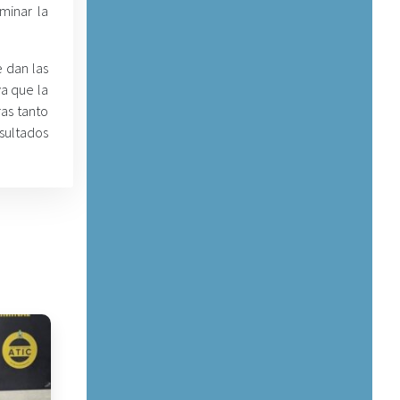
minar la
 dan las
a que la
ras tanto
sultados