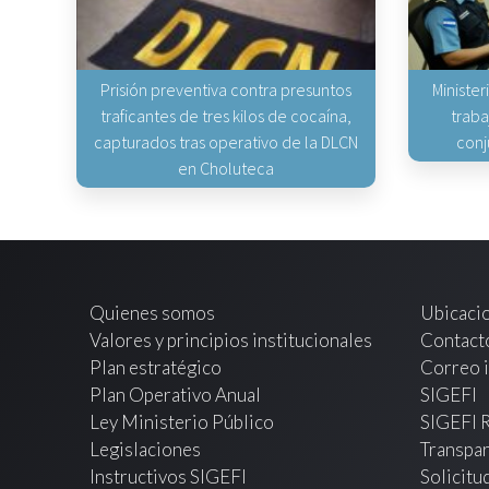
Prisión preventiva contra presuntos
Minister
traficantes de tres kilos de cocaína,
traba
capturados tras operativo de la DLCN
conj
en Choluteca
Quienes somos
Ubicaci
Valores y principios institucionales
Contact
Plan estratégico
Correo i
Plan Operativo Anual
SIGEFI
Ley Ministerio Público
SIGEFI 
Legislaciones
Transpar
Instructivos SIGEFI
Solicitu