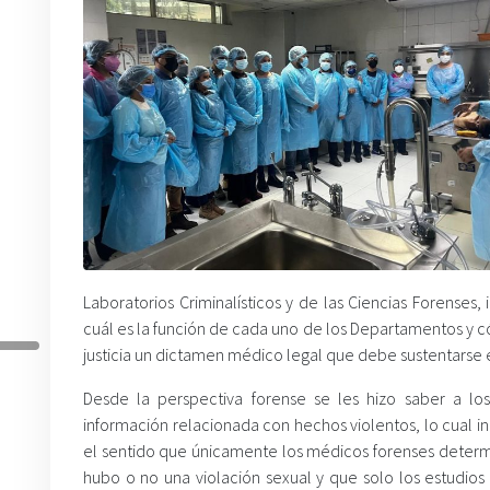
Laboratorios Criminalísticos y de las Ciencias Forenses
cuál es la función de cada uno de los Departamentos y c
justicia un dictamen médico legal que debe sustentarse e
Desde la perspectiva forense se les hizo saber a l
información relacionada con hechos violentos, lo cual inc
el sentido que únicamente los médicos forenses determ
hubo o no una violación sexual y que solo los estudio