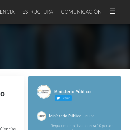
☰
ENCIA
ESTRUCTURA
COMUNICACIÓN
jo
Ministerio Público
Seguir
Ministerio Público
19 Ene
Requerimiento fiscal contra 10 personas
iencias