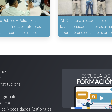
io Público y Policía Nacional
ATIC captura a sospechoso de q
jan en líneas estratégicas
la vida a ciudadano por estar 
untas contra la extorsión
por teléfono cerca de su pro
ones
o
nstitucional
Regionales
encia
d de Necesidades Regionales