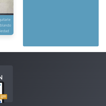
uitarle
hablando
piedad