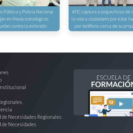
io Público y Policía Nacional
ATIC captura a sospechoso de q
jan en líneas estratégicas
la vida a ciudadano por estar 
untas contra la extorsión
por teléfono cerca de su pro
ones
o
nstitucional
Regionales
encia
d de Necesidades Regionales
d de Necesidades