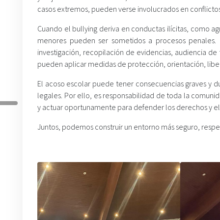
casos extremos, pueden verse involucrados en conflictos
Cuando el bullying deriva en conductas ilícitas, como ag
menores pueden ser sometidos a procesos penales. El
investigación, recopilación de evidencias, audiencia de
pueden aplicar medidas de protección, orientación, libe
El acoso escolar puede tener consecuencias graves y du
legales. Por ello, es responsabilidad de toda la comuni
y actuar oportunamente para defender los derechos y el 
Juntos, podemos construir un entorno más seguro, respet