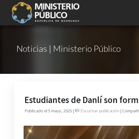
Noticias | Ministerio Público
Estudiantes de Danlí son form
Publicado el 5 mayo, 2025
|
Escuchar publicación
| Comparti