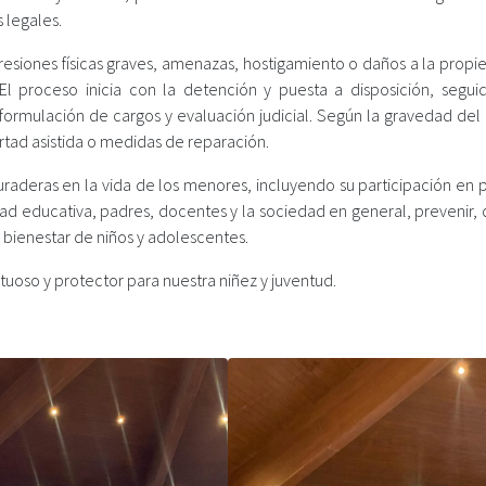
 legales.
resiones físicas graves, amenazas, hostigamiento o daños a la propi
 proceso inicia con la detención y puesta a disposición, segui
 formulación de cargos y evaluación judicial. Según la gravedad del
rtad asistida o medidas de reparación.
raderas en la vida de los menores, incluyendo su participación en 
dad educativa, padres, docentes y la sociedad en general, prevenir,
bienestar de niños y adolescentes.
uoso y protector para nuestra niñez y juventud.