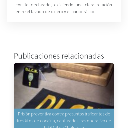
con lo declarado, existiendo una clara relación
entre el lavado de dinero y el narcotráfico.
Publicaciones relacionadas
Prisión preventiva contra presuntos traficantes de
tres kilos de cocaína, capturados tras operativo de
la DLCN en Choluteca