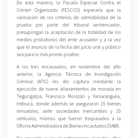
De esta manera, la Fiscalía Especial Contra el
Crimen Organizado (FESCCO) esperaría que la
valoración de los criterios de admisibilidad de la
prueba por parte del tribunal sentenciador,
presupongan la aceptación de la totalidad de los
medios probatorios del ente acusador y a la vez
que el anuncio de la fecha del juicio oral y público
sea para lo más pronto posible.
A los tres encausados, en noviembre del año
anterior, la Agencia Técnica de Investigación
Criminal (ATIC) les dio captura mediante la
ejecución de nueve allanamientos de morada en
Tegucigalpa, Francisco Morazán y Yamaranguila,
Intibucá, donde además se aseguraron 15 bienes
inmuebles, siete sociedades mercantiles y 10
vehículos, mismos que fueron traspasados a la
Oficina Administradora de Bienes Incautados (OABI).
De acuerdo a las investigaciones iniciadas años