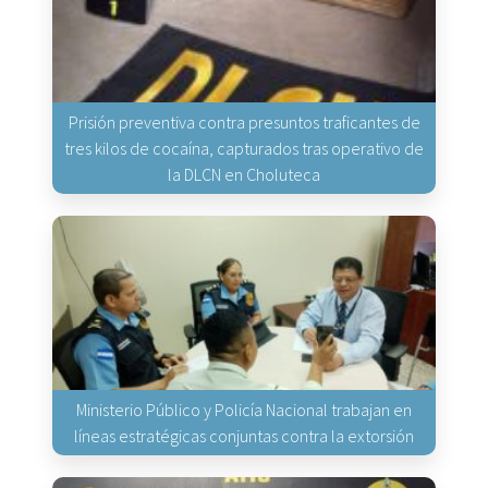
Prisión preventiva contra presuntos traficantes de
tres kilos de cocaína, capturados tras operativo de
la DLCN en Choluteca
Ministerio Público y Policía Nacional trabajan en
líneas estratégicas conjuntas contra la extorsión