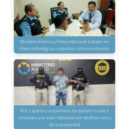
Ministerio Público y Policía Nacional trabajan en
líneas estratégicas conjuntas contra la extorsión
ATIC captura a sospechoso de quitarle la vida a
ciudadano por estar hablando por teléfono cerca
de su propiedad