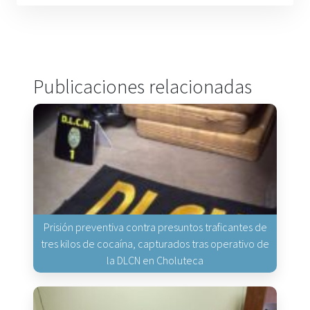
Publicaciones relacionadas
Prisión preventiva contra presuntos traficantes de
tres kilos de cocaína, capturados tras operativo de
la DLCN en Choluteca