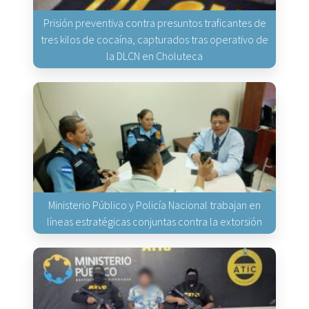
Prisión preventiva contra presuntos traficantes de
tres kilos de cocaína, capturados tras operativo de
la DLCN en Choluteca
Ministerio Público y Policía Nacional trabajan en
líneas estratégicas conjuntas contra la extorsión