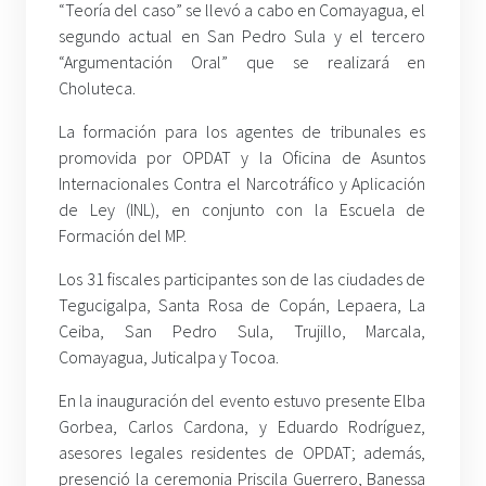
“Teoría del caso” se llevó a cabo en Comayagua, el
segundo actual en San Pedro Sula y el tercero
“Argumentación Oral” que se realizará en
Choluteca.
La formación para los agentes de tribunales es
promovida por OPDAT y la Oficina de Asuntos
Internacionales Contra el Narcotráfico y Aplicación
de Ley (INL), en conjunto con la Escuela de
Formación del MP.
Los 31 fiscales participantes son de las ciudades de
Tegucigalpa, Santa Rosa de Copán, Lepaera, La
Ceiba, San Pedro Sula, Trujillo, Marcala,
Comayagua, Juticalpa y Tocoa.
En la inauguración del evento estuvo presente Elba
Gorbea, Carlos Cardona, y Eduardo Rodríguez,
asesores legales residentes de OPDAT; además,
presenció la ceremonia Priscila Guerrero, Banessa