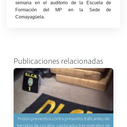
semana en el auditorio de la Escuela de
Formación del MP en la Sede de
Comayagüela.
Publicaciones relacionadas
Prisión preventiva contra presuntos traficantes de
tres kilos de cocaína, capturados tras operativo de