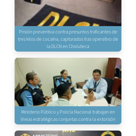
Prisión preventiva contra presuntos traficantes de
tres kilos de cocaína, capturados tras operativo de
la DLCN en Choluteca
Ministerio Público y Policía Nacional trabajan en
líneas estratégicas conjuntas contra la extorsión