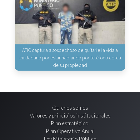
ATIC captura a sospechoso de quitarle la vida a
ciudadano por estar hablando por teléfono cerca
de su propiedad
Quienes somos
Valores y principios institucionales
Plan estratégico
Plan Operativo Anual
Ley Ministerio Público